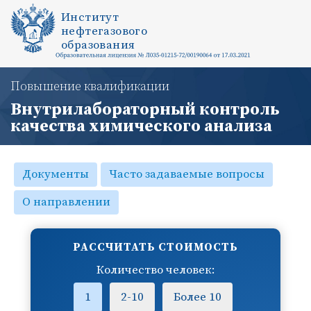
Институт
нефтегазового
образования
Повышение квалификации
Внутрилабораторный контроль
качества химического анализа
Документы
Часто задаваемые вопросы
О направлении
РАССЧИТАТЬ СТОИМОСТЬ
Количество человек:
1
2-10
Более 10