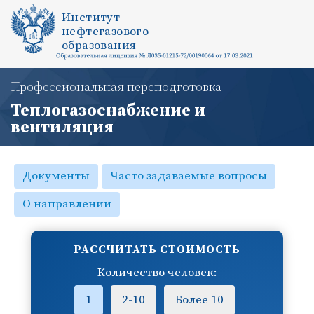
Институт
нефтегазового
образования
Профессиональная переподготовка
Теплогазоснабжение и
вентиляция
Документы
Часто задаваемые вопросы
О направлении
РАССЧИТАТЬ СТОИМОСТЬ
Количество человек:
1
2-10
Более 10