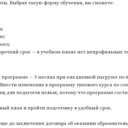
оты. Выбрав такую форму обучения, вы сможете:
ы;
зе;
ого;
ороткий срок — в учебном плане нет непрофильных т
 программе — 3 месяца при ежедневной нагрузке по 6
 Внести изменения в программу типового курса по с
щ для педагогов нельзя, потому что программа соста
ный план и пройти подготовку в удобный срок.
еще до заключения договора об оказании образовател