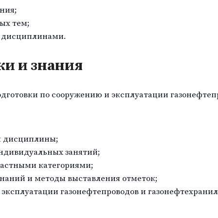
ния;
ых тем;
 дисциплинами.
и и знания
дготовки по сооружению и эксплуатации газонефтеп
й дисциплины;
индивидуальных занятий;
растными категориями;
наний и методы выставления отметок;
 эксплуатации газонефтепроводов и газонефтехранил