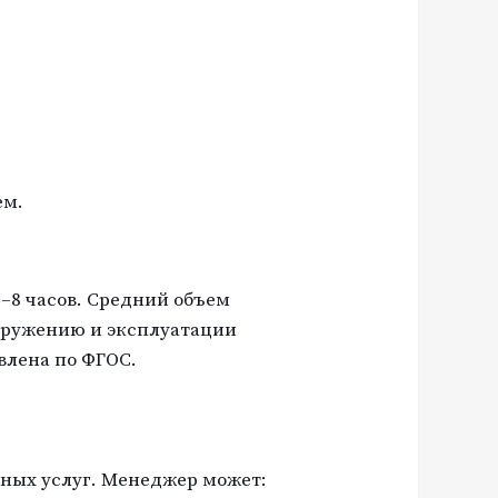
ем.
–8 часов. Средний объем
ооружению и эксплуатации
влена по ФГОС.
ьных услуг. Менеджер может: