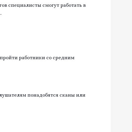
ов специалисты смогут работать в
.
 пройти работники со средним
лушателям понадобятся сканы или