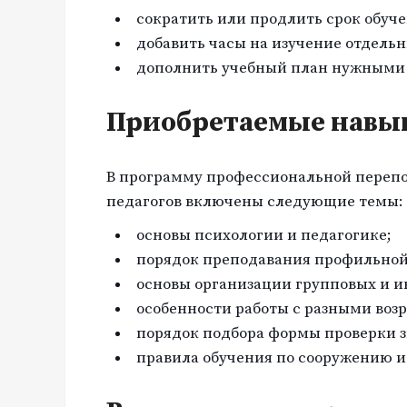
сократить или продлить срок обуче
добавить часы на изучение отдельн
дополнить учебный план нужными
Приобретаемые навык
В программу профессиональной перепо
педагогов включены следующие темы:
основы психологии и педагогике;
порядок преподавания профильно
основы организации групповых и 
особенности работы с разными воз
порядок подбора формы проверки з
правила обучения по сооружению и