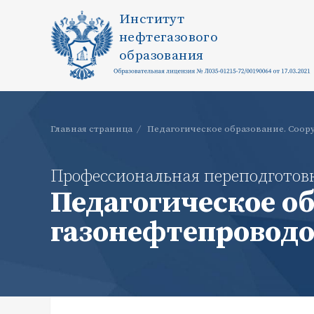
Институт
нефтегазового
образования
Главная страница
/
Педагогическое образование. Соор
Профессиональная переподготов
Педагогическое о
газонефтепроводо