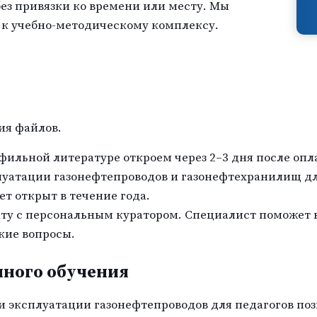
ез привязки ко времени или месту. Мы
 к учебно-методическому комплексу.
ия файлов.
фильной литературе откроем через 2–3 дня после опл
луатации газонефтепроводов и газонефтехранилищ дл
т открыт в течение года.
ату с персональным куратором. Специалист поможет 
кие вопросы.
ного обучения
 эксплуатации газонефтепроводов для педагогов поз