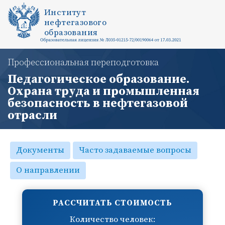
Институт
нефтегазового
образования
Профессиональная переподготовка
Педагогическое образование.
Охрана труда и промышленная
безопасность в нефтегазовой
отрасли
Документы
Часто задаваемые вопросы
О направлении
РАССЧИТАТЬ СТОИМОСТЬ
Количество человек: