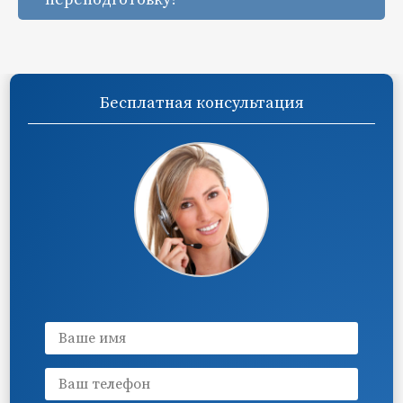
Бесплатная консультация