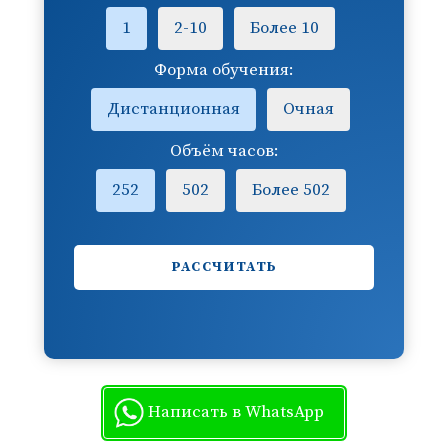
1
2-10
Более 10
Форма обучения:
Дистанционная
Очная
Объём часов:
252
502
Более 502
РАССЧИТАТЬ
Написать в WhatsApp