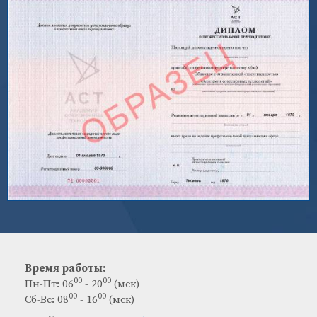
Время работы:
00
00
Пн-Пт: 06
- 20
(мск)
00
00
Сб-Вс: 08
- 16
(мск)