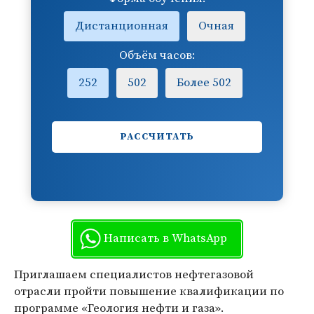
Дистанционная
Очная
Объём часов:
252
502
Более 502
РАССЧИТАТЬ
Написать в WhatsApp
Приглашаем специалистов нефтегазовой
отрасли пройти повышение квалификации по
программе
«Геология нефти и газа»
.