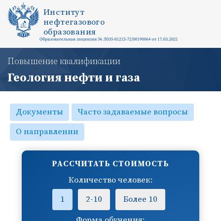
Институт
нефтегазового
образования
Повышение квалификации
Геология нефти и газа
Документы
Часто задаваемые вопросы
О направлении
РАССЧИТАТЬ СТОИМОСТЬ
Количество человек:
1
2-10
Более 10
Форма обучения: