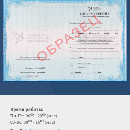
Время работы:
00
00
Пн-Пт: 06
- 20
(мск)
00
00
Сб-Вс: 08
- 16
(мск)